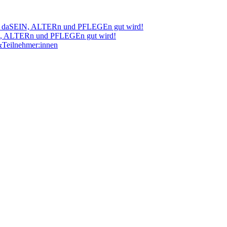
IN, ALTERn und PFLEGEn gut wird!
Teilnehmer:innen